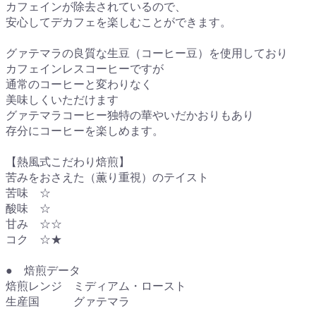
カフェインが除去されているので、
安心してデカフェを楽しむことができます。
グァテマラの良質な生豆（コーヒー豆）を使用しており
カフェインレスコーヒーですが
通常のコーヒーと変わりなく
美味しくいただけます
グァテマラコーヒー独特の華やいだかおりもあり
存分にコーヒーを楽しめます。
【熱風式こだわり焙煎】
苦みをおさえた（薫り重視）のテイスト
苦味 ☆
酸味 ☆
甘み ☆☆
コク ☆★
● 焙煎データ
焙煎レンジ ミディアム・ロースト
生産国 グァテマラ