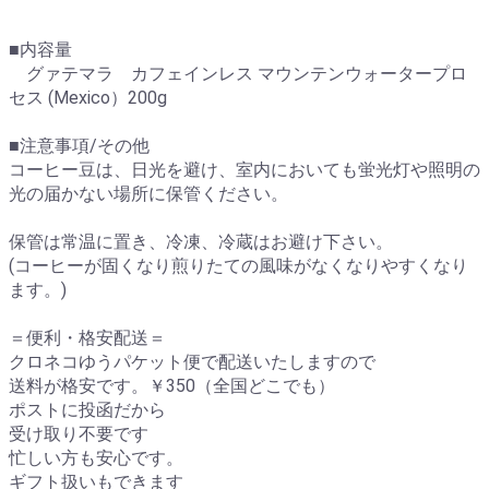
■内容量
グァテマラ カフェインレス マウンテンウォータープロ
セス (Mexico）200g
■注意事項/その他
コーヒー豆は、日光を避け、室内においても蛍光灯や照明の
光の届かない場所に保管ください。
保管は常温に置き、冷凍、冷蔵はお避け下さい。
(コーヒーが固くなり煎りたての風味がなくなりやすくなり
ます。)
＝便利・格安配送＝
クロネコゆうパケット便で配送いたしますので
送料が格安です。￥350（全国どこでも）
ポストに投函だから
受け取り不要です
忙しい方も安心です。
ギフト扱いもできます