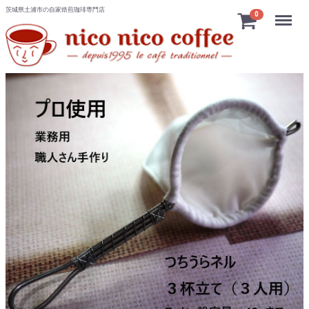
茨城県土浦市の自家焙煎珈琲専門店
Menu
0