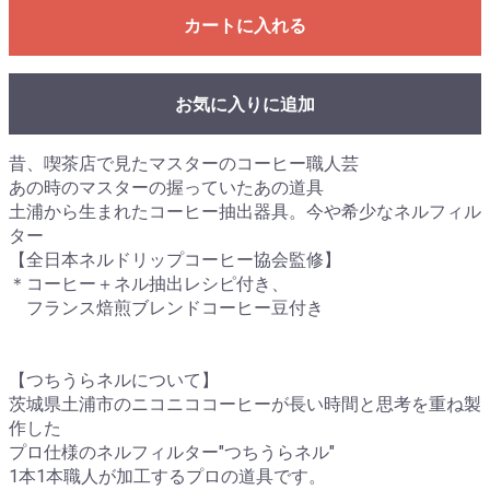
カートに入れる
お気に入りに追加
昔、喫茶店で見たマスターのコーヒー職人芸
あの時のマスターの握っていたあの道具
土浦から生まれたコーヒー抽出器具。今や希少なネルフィル
ター
【全日本ネルドリップコーヒー協会監修】
＊コーヒー＋ネル抽出レシピ付き、
フランス焙煎ブレンドコーヒー豆付き
【つちうらネルについて】
茨城県土浦市のニコニココーヒーが長い時間と思考を重ね製
作した
プロ仕様のネルフィルター"つちうらネル"
1本1本職人が加工するプロの道具です。