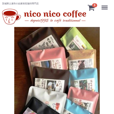
茨城県土浦市の自家焙煎珈琲専門店
Menu
0