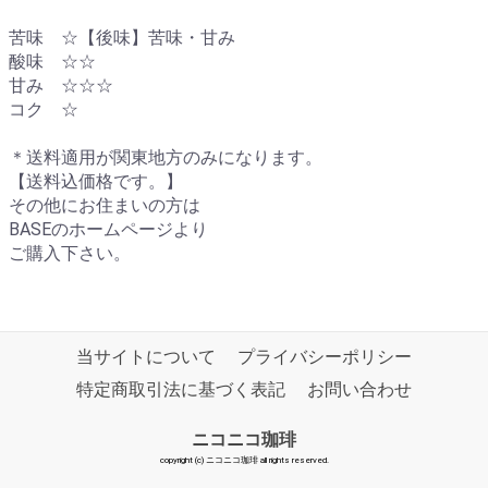
苦味 ☆【後味】苦味・甘み
酸味 ☆☆
甘み ☆☆☆
コク ☆
＊送料適用が関東地方のみになります。
【送料込価格です。】
その他にお住まいの方は
BASEのホームページより
ご購入下さい。
当サイトについて
プライバシーポリシー
特定商取引法に基づく表記
お問い合わせ
ニコニコ珈琲
copyright (c) ニコニコ珈琲 all rights reserved.