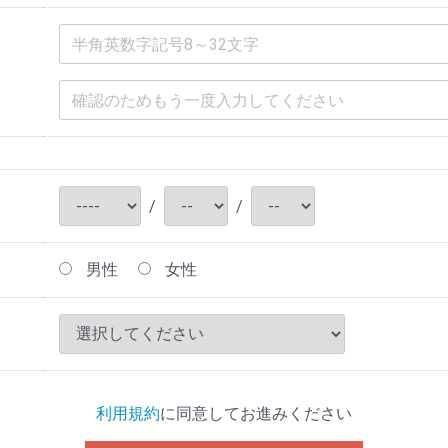
/
/
男性
女性
利用規約
に同意してお進みください