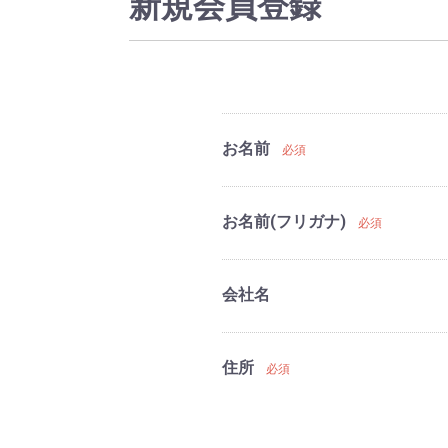
新規会員登録
お名前
必須
お名前(フリガナ)
必須
会社名
住所
必須