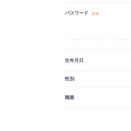
パスワード
必須
生年月日
性別
職業