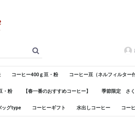
法
コーヒー400ｇ豆・粉
コーヒー豆（ネルフィルター
g豆・粉
【春一番のおすすめコーヒー】
季節限定 さ
ッグtype
コーヒーギフト
水出しコーヒー
コー