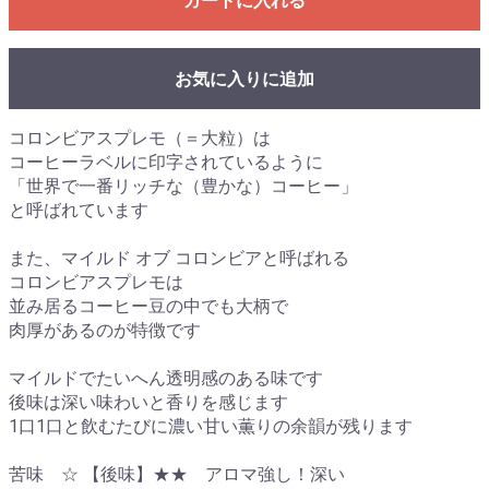
カートに入れる
お気に入りに追加
コロンビアスプレモ（＝大粒）は
コーヒーラベルに印字されているように
「世界で一番リッチな（豊かな）コーヒー」
と呼ばれています
また、マイルド オブ コロンビアと呼ばれる
コロンビアスプレモは
並み居るコーヒー豆の中でも大柄で
肉厚があるのが特徴です
マイルドでたいへん透明感のある味です
後味は深い味わいと香りを感じます
1口1口と飲むたびに濃い甘い薫りの余韻が残ります
苦味 ☆ 【後味】★★ アロマ強し！深い