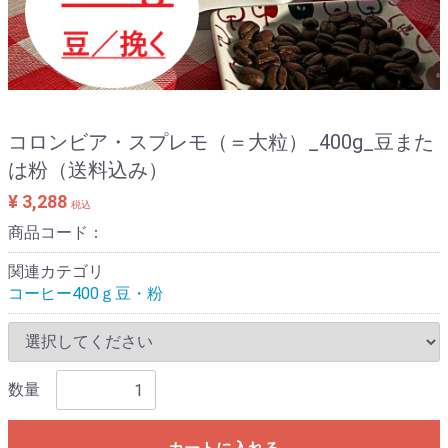
コロンビア・スプレモ（＝大粒）_400g_豆また
は粉（送料込み）
¥ 3,288
税込
商品コード：
関連カテゴリ
コーヒー400ｇ豆・粉
数量