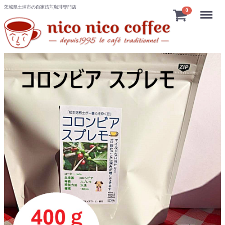
茨城県土浦市の自家焙煎珈琲専門店
Menu
0