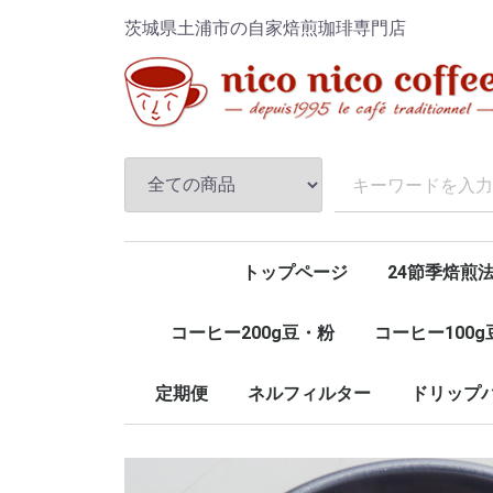
茨城県土浦市の自家焙煎珈琲専門店
トップページ
24節季焙煎
コーヒー200g豆・粉
コーヒー100
定期便
ネルフィルター
ドリップバ