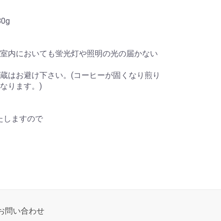
0g
室内においても蛍光灯や照明の光の届かない
蔵はお避け下さい。(コーヒーが固くなり煎り
なります。)
たしますので
お問い合わせ