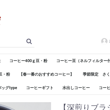
法
コーヒー400ｇ豆・粉
コーヒー豆（ネルフィルター
g豆・粉
【春一番のおすすめコーヒー】
季節限定 さ
ッグtype
コーヒーギフト
水出しコーヒー
コー
【深煎りブラ