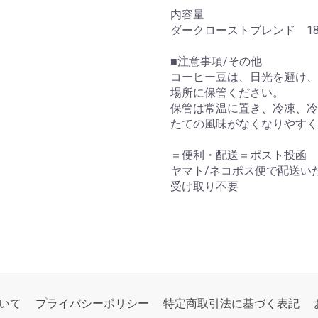
内容量
ダークローストブレンド 18
■注意事項/その他
コーヒー豆は、日光を避け、
場所に保管ください。
保管は常温に置き、冷凍、冷
たての風味がなくなりやすく
＝便利・配送＝ポスト投函
ヤマト/ネコポス便で配送い
受け取り不要
いて
プライバシーポリシー
特定商取引法に基づく表記