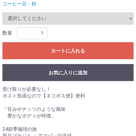
コーヒー豆・粉
数量
カートに入れる
お気に入りに追加
受け取りが必要なし！
ポスト投函なので【ネコポス便】便利
「甘みやナッツのような風味
豊かなボディが特徴」
24節季珈琲の旅
新豆ブラジル ・アマゾン川流域