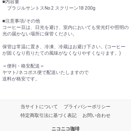
■内容量
ブラジルサントスNo.2 スクリーン18 200g
■注意事項/その他
コーヒー豆は、日光を避け、室内においても蛍光灯や照明の
光の届かない場所に保管ください。
保管は常温に置き、冷凍、冷蔵はお避け下さい。(コーヒー
が固くなり煎りたての風味がなくなりやすくなります。)
＝便利・格安配送＝
ヤマト/ネコポス便で配送いたしますので
送料が格安です。
当サイトについて
プライバシーポリシー
特定商取引法に基づく表記
お問い合わせ
ニコニコ珈琲