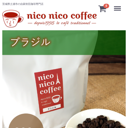
茨城県土浦市の自家焙煎珈琲専門店
Menu
0